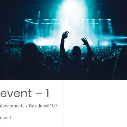
event – 1
évenements
/ By
admin5107
event ……