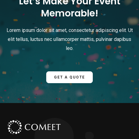
Let’s Make Your Event
Memorable!
Lorem ipsum dolor sit amet, consectetur adipiscing elit. Ut
elit tellus, luctus nec ullamcorper mattis, pulvinar dapibus
leo.
GET A QUOTE