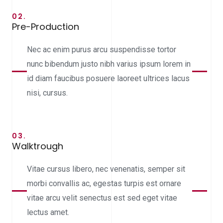
02.
Pre-Production
Nec ac enim purus arcu suspendisse tortor
nunc bibendum justo nibh varius ipsum lorem in
id diam faucibus posuere laoreet ultrices lacus
nisi, cursus.
03.
Walktrough
Vitae cursus libero, nec venenatis, semper sit
morbi convallis ac, egestas turpis est ornare
vitae arcu velit senectus est sed eget vitae
lectus amet.